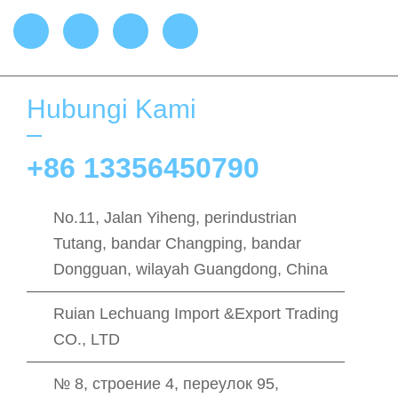
Hubungi Kami
+86 13356450790
No.11, Jalan Yiheng, perindustrian
Tutang, bandar Changping, bandar
Dongguan, wilayah Guangdong, China
Ruian Lechuang Import &Export Trading
CO., LTD
№ 8, строение 4, переулок 95,