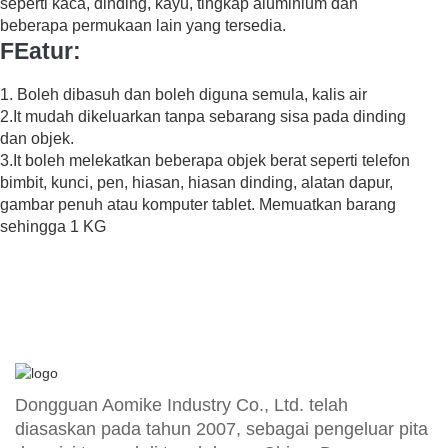
seperti kaca, dinding, kayu, tingkap aluminium dan
beberapa permukaan lain yang tersedia.
F
Eatur:
1. Boleh dibasuh dan boleh diguna semula, kalis air
2.It mudah dikeluarkan tanpa sebarang sisa pada dinding
dan objek.
3.It boleh melekatkan beberapa objek berat seperti telefon
bimbit, kunci, pen, hiasan, hiasan dinding, alatan dapur,
gambar penuh atau komputer tablet. Memuatkan barang
sehingga 1 KG
Dongguan Aomike Industry Co., Ltd. telah
diasaskan pada tahun 2007, sebagai pengeluar pita