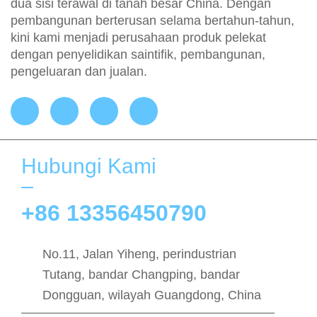
dua sisi terawal di tanah besar China. Dengan
pembangunan berterusan selama bertahun-tahun,
kini kami menjadi perusahaan produk pelekat
dengan penyelidikan saintifik, pembangunan,
pengeluaran dan jualan.
Hubungi Kami
+86 13356450790
No.11, Jalan Yiheng, perindustrian
Tutang, bandar Changping, bandar
Dongguan, wilayah Guangdong, China