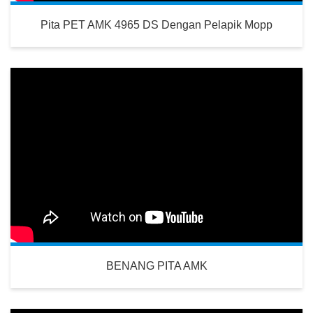
Pita PET AMK 4965 DS Dengan Pelapik Mopp
BENANG PITA AMK