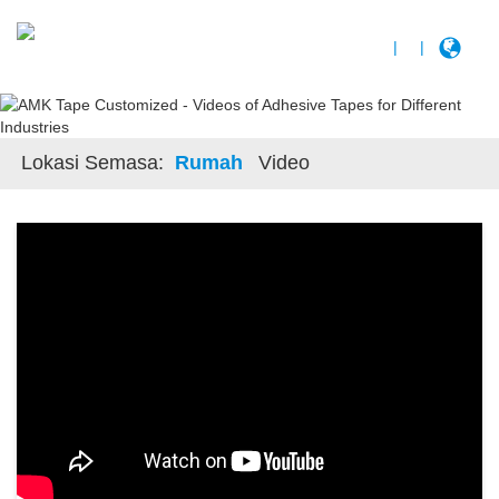
|
|
Lokasi Semasa:
Rumah
Video