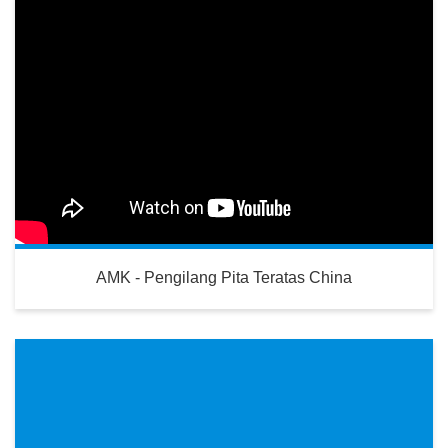
AMK - Pengilang Pita Teratas China