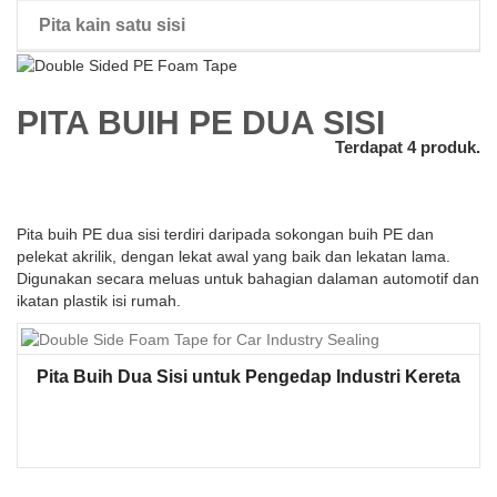
Pita kain satu sisi
pita dua sisi rambut palsu
PITA BUIH PE DUA SISI
Terdapat 4 produk.
Pita buih PE dua sisi terdiri daripada sokongan buih PE dan
pelekat akrilik, dengan lekat awal yang baik dan lekatan lama.
Digunakan secara meluas untuk bahagian dalaman automotif dan
ikatan plastik isi rumah.
Pita Buih Dua Sisi untuk Pengedap Industri Kereta