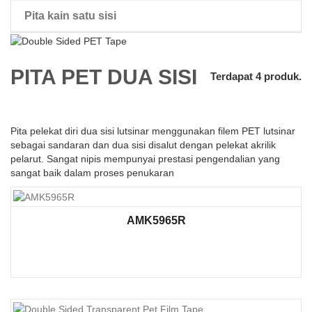
Pita kain satu sisi
pita dua sisi rambut palsu
PITA PET DUA SISI
Terdapat 4 produk.
Pita pelekat diri dua sisi lutsinar menggunakan filem PET lutsinar
sebagai sandaran dan dua sisi disalut dengan pelekat akrilik
pelarut. Sangat nipis mempunyai prestasi pengendalian yang
sangat baik dalam proses penukaran
AMK5965R