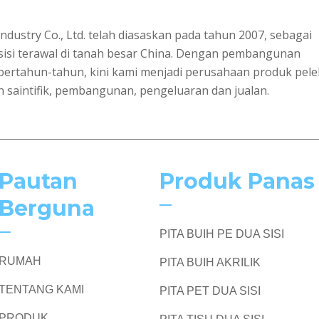
ustry Co., Ltd. telah diasaskan pada tahun 2007, sebagai
 sisi terawal di tanah besar China. Dengan pembangunan
bertahun-tahun, kini kami menjadi perusahaan produk pele
 saintifik, pembangunan, pengeluaran dan jualan.
Pautan
Produk Panas
Berguna
PITA BUIH PE DUA SISI
RUMAH
PITA BUIH AKRILIK
TENTANG KAMI
PITA PET DUA SISI
PRODUK