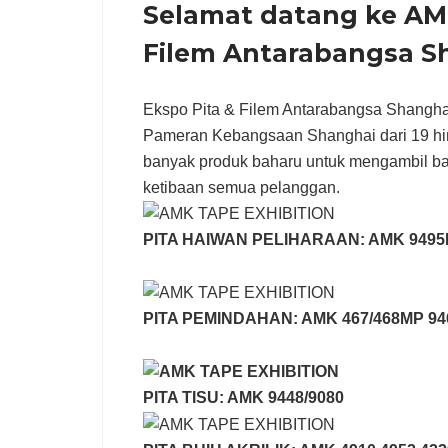
Selamat datang ke AM
Filem Antarabangsa Sh
Ekspo Pita & Filem Antarabangsa Shangha
Pameran Kebangsaan Shanghai dari 19 h
banyak produk baharu untuk mengambil ba
ketibaan semua pelanggan.
PITA HAIWAN PELIHARAAN: AMK 9495
PITA PEMINDAHAN: AMK 467/468MP 94
PITA TISU: AMK 9448/9080