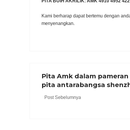
PITA BUIH AKRILIK: AMK 4910 4952 422
Kami berharap dapat bertemu dengan and
menyenangkan.
Pita Amk dalam pameran 
pita antarabangsa shenz
Post Sebelumnya