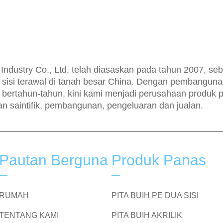
ndustry Co., Ltd. telah diasaskan pada tahun 2007, se
a sisi terawal di tanah besar China. Dengan pembangun
 bertahun-tahun, kini kami menjadi perusahaan produk p
n saintifik, pembangunan, pengeluaran dan jualan.
Pautan Berguna
Produk Panas
RUMAH
PITA BUIH PE DUA SISI
TENTANG KAMI
PITA BUIH AKRILIK