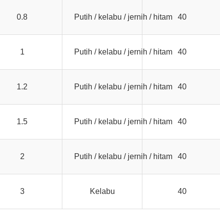
0.8
Putih / kelabu / jernih / hitam
40
1
Putih / kelabu / jernih / hitam
40
1.2
Putih / kelabu / jernih / hitam
40
1.5
Putih / kelabu / jernih / hitam
40
2
Putih / kelabu / jernih / hitam
40
3
Kelabu
40