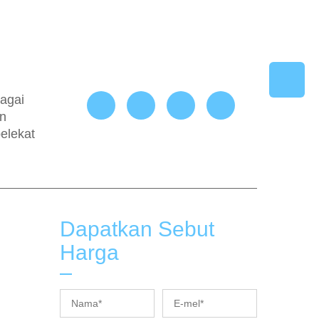
bagai
an
elekat
Dapatkan Sebut
Harga