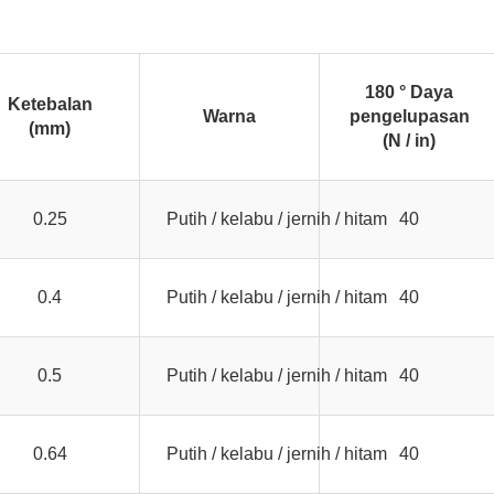
180 ° Daya
Ketebalan
Warna
pengelupasan
(mm)
(N / in)
0.25
Putih / kelabu / jernih / hitam
40
0.4
Putih / kelabu / jernih / hitam
40
0.5
Putih / kelabu / jernih / hitam
40
0.64
Putih / kelabu / jernih / hitam
40