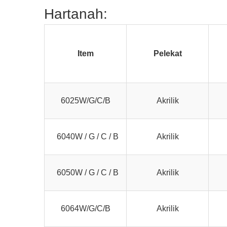
Hartanah:
Item
Pelekat
6025W/G/C/B
Akrilik
6040W / G / C / B
Akrilik
6050W / G / C / B
Akrilik
6064W/G/C/B
Akrilik