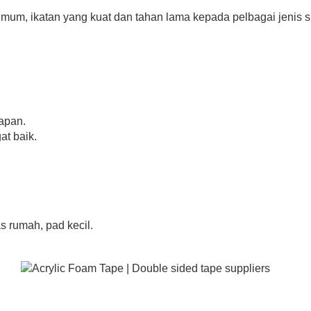
n umum, ikatan yang kuat dan tahan lama kepada pelbagai jenis 
apan.
at baik.
 rumah, pad kecil.