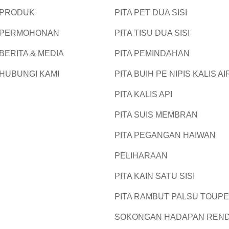
PRODUK
PITA PET DUA SISI
PERMOHONAN
PITA TISU DUA SISI
BERITA & MEDIA
PITA PEMINDAHAN
HUBUNGI KAMI
PITA BUIH PE NIPIS KALIS AI
PITA KALIS API
PITA SUIS MEMBRAN
PITA PEGANGAN HAIWAN
PELIHARAAN
PITA KAIN SATU SISI
PITA RAMBUT PALSU TOUP
SOKONGAN HADAPAN REN