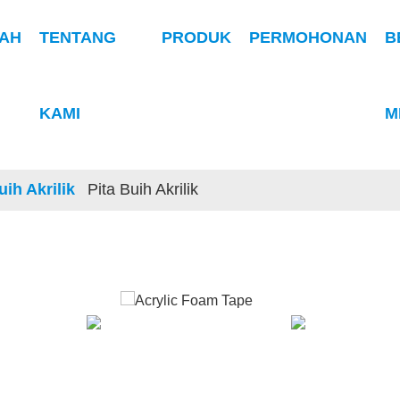
AH
TENTANG
PRODUK
PERMOHONAN
B
KAMI
M
uih Akrilik
Pita Buih Akrilik