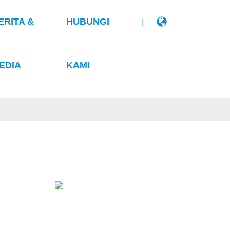
ERITA &
HUBUNGI
|
EDIA
KAMI