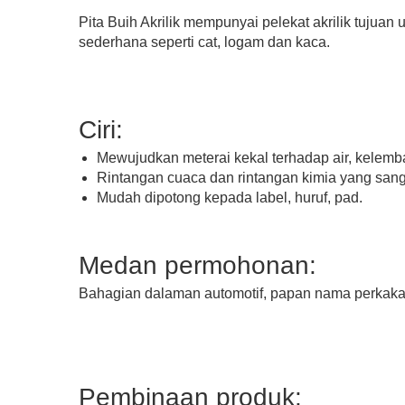
Pita Buih Akrilik mempunyai pelekat akrilik tujua
sederhana seperti cat, logam dan kaca.
Ciri:
Mewujudkan meterai kekal terhadap air, kelemb
Rintangan cuaca dan rintangan kimia yang sang
Mudah dipotong kepada label, huruf, pad.
Pita buih akrilik
Medan permohonan:
Bahagian dalaman automotif, papan nama perkakas
Pembinaan produk: