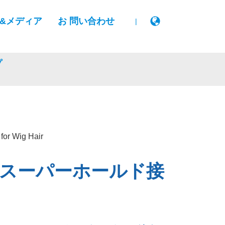
&メディア
お 問い合わせ
|
プ
スーパーホールド接