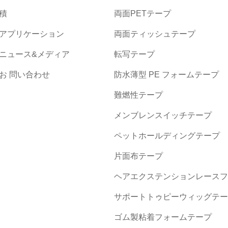
積
両面PETテープ
アプリケーション
両面ティッシュテープ
ニュース&メディア
転写テープ
お 問い合わせ
防水薄型 PE フォームテープ
難燃性テープ
メンブレンスイッチテープ
ペットホールディングテープ
片面布テープ
ヘアエクステンションレースフ
サポートトゥピーウィッグテー
ゴム製粘着フォームテープ