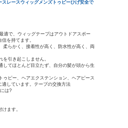
ースレースウィッグメンズトゥピーひげ安全で
に最適で、ウィッグテープはアウトドアスポー
自信を持てます。
、柔らかく、接着性が高く、防水性が高く、両
れを引き起こしません。
通してほとんど目立たず、自分の髪が頭から生
トゥピー、ヘアエクステンション、ヘアピース
に適しています。テープの交換方法
には?
付けます。