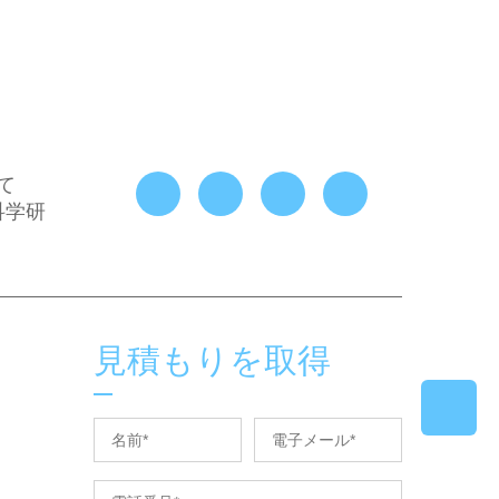
て
科学研
見積もりを取得