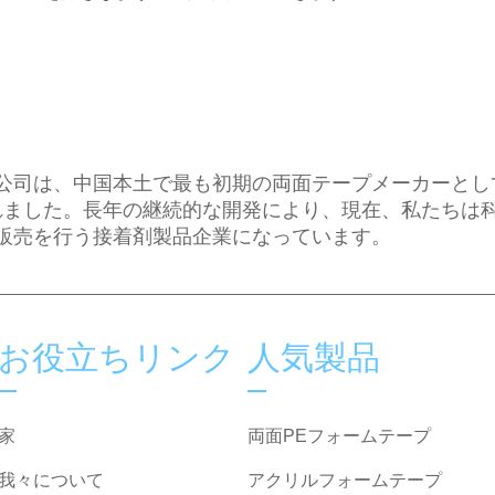
公司は、中国本土で最も初期の両面テープメーカーとし
立されました。長年の継続的な開発により、現在、私たちは
販売を行う接着剤製品企業になっています。
お役立ちリンク
人気製品
家
両面PEフォームテープ
我々について
アクリルフォームテープ